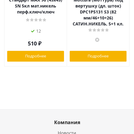
SN 5кл мат.никель
вертушку (дл. шток)
перф.ключ/ключ
DPC1P5131 S3 (82
мм/46+10+26)
САТИН.НИКЕЛЬ, 5+1 кл.
12
510
₽
Подробнее
Подробнее
Компания
Новости