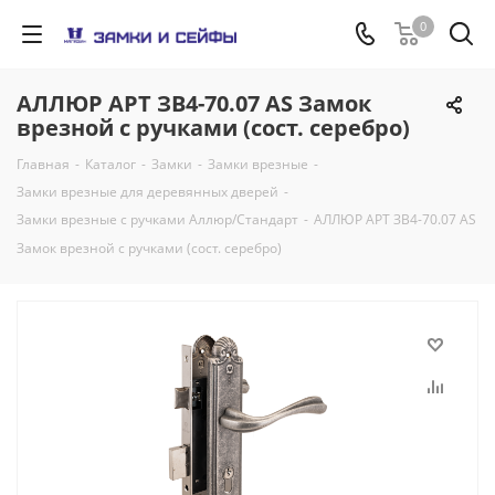
0
АЛЛЮР АРТ ЗВ4-70.07 AS Замок
врезной с ручками (сост. серебро)
Главная
-
Каталог
-
Замки
-
Замки врезные
-
Замки врезные для деревянных дверей
-
Замки врезные с ручками Аллюр/Стандарт
-
АЛЛЮР АРТ ЗВ4-70.07 AS
Замок врезной с ручками (сост. серебро)