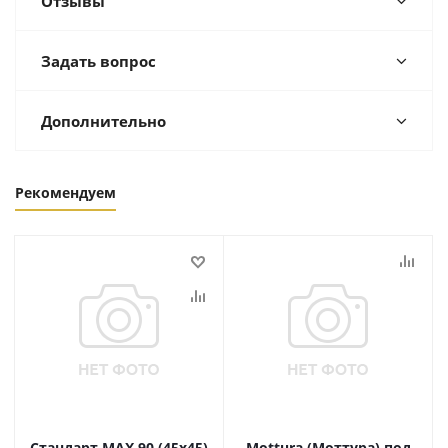
Отзывы
Задать вопрос
Дополнительно
Рекомендуем
Стандарт MAX 90 (45х45)
Mottura (Моттура) под