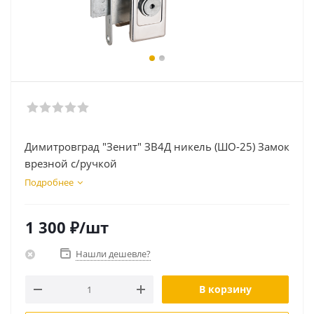
Димитровград "Зенит" ЗВ4Д никель (ШО-25) Замок
врезной с/ручкой
Подробнее
1 300
₽
/шт
Нашли дешевле?
В корзину