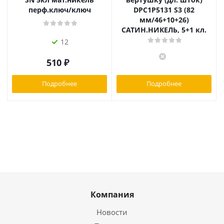
перф.ключ/ключ
DPC1P5131 S3 (82
мм/46+10+26)
САТИН.НИКЕЛЬ, 5+1 кл.
12
510
₽
Подробнее
Подробнее
Компания
Новости