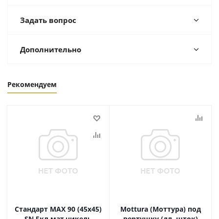
Задать вопрос
Дополнительно
Рекомендуем
Стандарт MAX 90 (45х45)
Mottura (Моттура) под
SN 5кл мат.никель
вертушку (дл. шток)