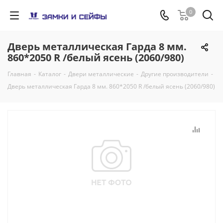
0
Дверь металлическая Гарда 8 мм.
860*2050 R /белый ясень (2060/980)
Главная
-
Каталог
-
Двери металлические
-
Другие производители
-
Дверь металлическая Гарда 8 мм. 860*2050 R /белый ясень (2060/980)