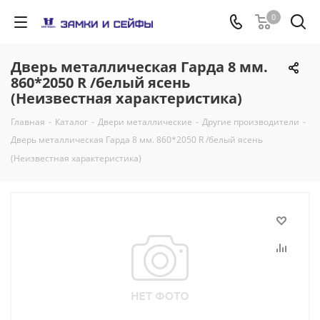
0
Дверь металлическая Гарда 8 мм.
860*2050 R /белый ясень
(Неизвестная характеристика)
Главная
-
Каталог
-
Двери металлические
-
Другие производители
-
Дверь металлическая Гарда 8 мм. 860*2050 R /белый ясень
(Неизвестная характеристика)