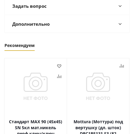
Задать вопрос
Дополнительно
Рекомендуем
Стандарт MAX 90 (45х45)
Mottura (Моттура) под
SN 5кл мат.никель
вертушку (дл. шток)
перф.ключ/ключ
DPC1P5131 S3 (82