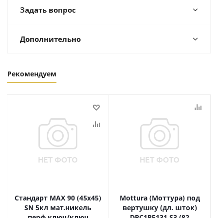
Задать вопрос
Дополнительно
Рекомендуем
Стандарт MAX 90 (45х45)
Mottura (Моттура) под
SN 5кл мат.никель
вертушку (дл. шток)
перф.ключ/ключ
DPC1P5131 S3 (82