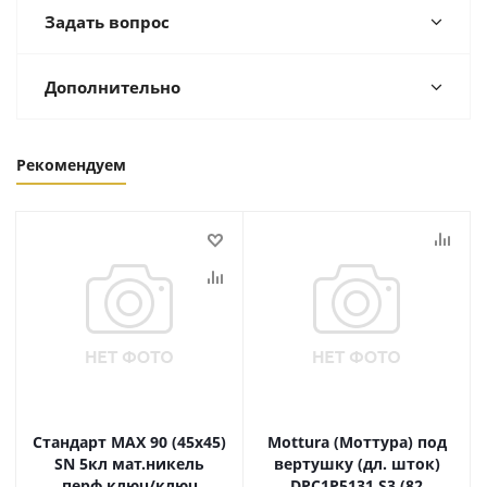
Задать вопрос
Дополнительно
Рекомендуем
Стандарт MAX 90 (45х45)
Mottura (Моттура) под
SN 5кл мат.никель
вертушку (дл. шток)
перф.ключ/ключ
DPC1P5131 S3 (82