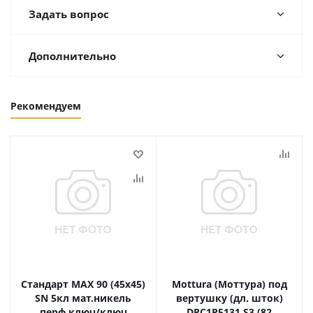
Задать вопрос
Дополнительно
Рекомендуем
Стандарт MAX 90 (45х45)
Mottura (Моттура) под
SN 5кл мат.никель
вертушку (дл. шток)
перф.ключ/ключ
DPC1P5131 S3 (82