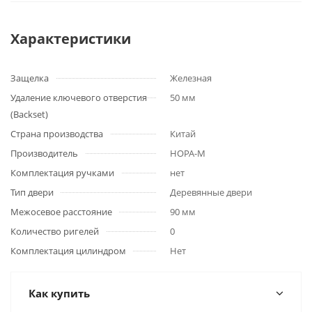
Характеристики
Защелка
Железная
Удаление ключевого отверстия
50 мм
(Backset)
Страна производства
Китай
Производитель
НОРА-М
Комплектация ручками
нет
Тип двери
Деревянные двери
Межосевое расстояние
90 мм
Количество ригелей
0
Комплектация цилиндром
Нет
Как купить