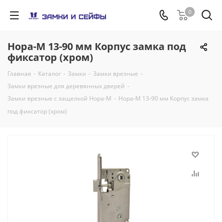
0
Нора-М 13-90 мм Корпус замка под
фиксатор (хром)
Главная
-
Каталог
-
Замки
-
Замки врезные
-
Замки врезные для деревянных дверей
-
Замки врезные c защелкой Нора-М
-
Нора-М 13-90 мм Корпус замка
под фиксатор (хром)