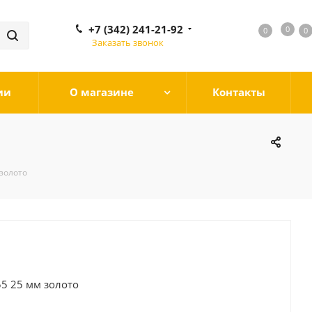
+7 (342) 241-21-92
0
0
0
0
Заказать звонок
ии
О магазине
Контакты
 золото
55 25 мм золото