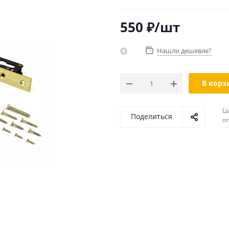
550
₽
/шт
Нашли дешевле?
В корз
Ц
Поделиться
о