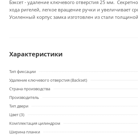
Бэксет - удаление ключевого отверстия 25 мм. Секре
хода ригелей, легкое вращение ручки и увеличивает с
Усиленный корпус замка изготовлен из стали толщиной 
Характеристики
Тип фиксации
Удаление ключевого отверстия (Backset)
Страна производства
Производитель
Тип двери
Цвет (З)
Комплектация цилиндром
Ширина планки