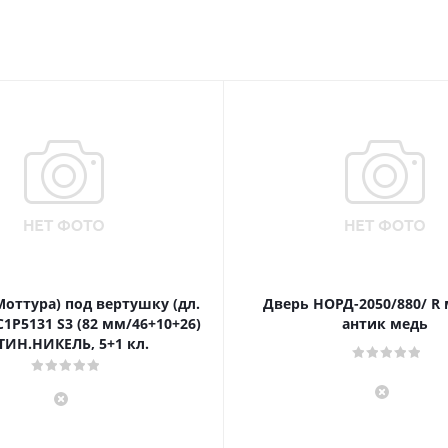
Моттура) под вертушку (дл.
Дверь НОРД-2050/880/ R
1P5131 S3 (82 мм/46+10+26)
антик медь
ТИН.НИКЕЛЬ, 5+1 кл.