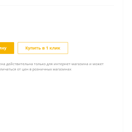
ину
Купить в 1 клик
ена действительна только для интернет-магазина и может
тличаться от цен в розничных магазинах