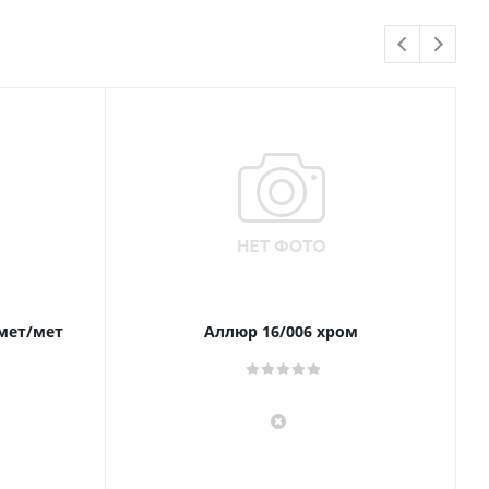
 мет/мет
Аллюр 16/006 хром