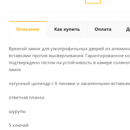
Описание
Как купить
Оплата
Д
Врезной замок для узкопрофильных дверей из алюмини
вставками против высверливания. Гарантированное кол
подтверждено тестом на устойчивость в камере соляного
замок
латунный цилиндр с 6 пинами и закаленными вставка
ответная планка
шурупы
5 ключей