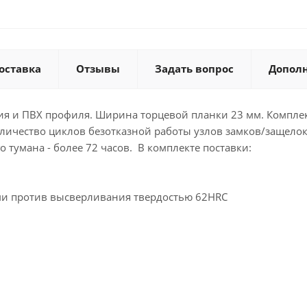
оставка
Отзывы
Задать вопрос
Допол
я и ПВХ профиля. Ширина торцевой планки 23 мм. Комплек
ичество циклов безотказной работы узлов замков/защелок 
 тумана - более 72 часов. В комплекте поставки:
ми против высверливания твердостью 62HRC