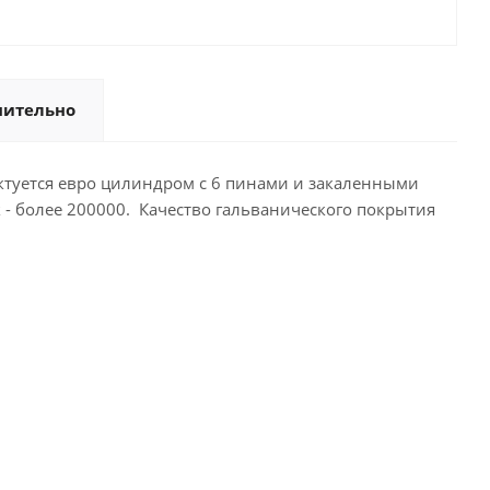
нительно
туется евро цилиндром с 6 пинами и закаленными
- более 200000. Качество гальванического покрытия