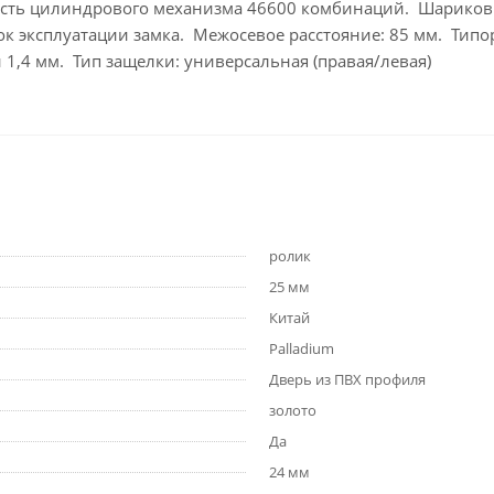
тность цилиндрового механизма 46600 комбинаций. Шариков
рок эксплуатации замка. Межосевое расстояние: 85 мм. Ти
1,4 мм. Тип защелки: универсальная (правая/левая)
ролик
25 мм
Китай
Palladium
Дверь из ПВХ профиля
золото
Да
24 мм