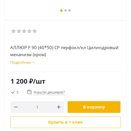
АЛЛЮР F 90 (40*50) CP перфокл/кл Цилиндровый
механизм (хром)
Подробнее
1 200
₽
/шт
5
Нашли дешевле?
В корзину
Купить в 1 клик