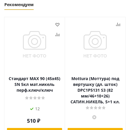
Рекомендуем
Стандарт MAX 90 (45х45)
Mottura (Моттура) под
SN 5кл мат.никель
вертушку (дл. шток)
перф.ключ/ключ
DPC1P5131 S3 (82
мм/46+10+26)
САТИН.НИКЕЛЬ, 5+1 кл.
12
510
₽