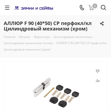
0
АЛЛЮР F 90 (40*50) CP перфокл/кл
Цилиндровый механизм (хром)
Главная
-
Каталог
-
Фурнитура
-
Цилиндровые механизмы
-
Цилиндровые механизмы Аллюр
-
АЛЛЮР F 90 (40*50) CP перфокл/кл
Цилиндровый механизм (хром)