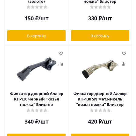
(золото)
ножка" Блистер
150
₽
/шт
330
₽
/шт
В корзину
В корзину
Фиксатор дверной Аллюр
Фиксатор дверной Аллюр
КН-130 черный "козья
КН-130 SN мат.никель
ножка" Блистер
"козья ножка" Блистер
340
₽
/шт
420
₽
/шт