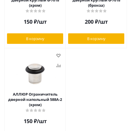
дверной круглый G-7018
дверной круглый G-7018
(хром)
(бронза)
150
₽
/шт
200
₽
/шт
В корзину
В корзину
АЛЛЮР Ограничитель
дверной напольный 588A-2
(хром)
150
₽
/шт