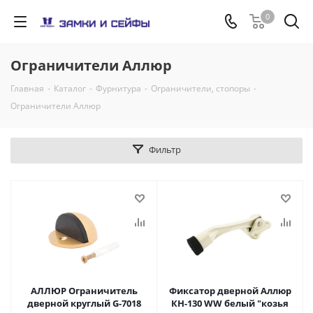
0
Ограничители Аллюр
Главная
-
Каталог
-
Фурнитура
-
Ограничители, стопоры
-
Ограничители Аллюр
Фильтр
АЛЛЮР Ограничитель
Фиксатор дверной Аллюр
дверной круглый G-7018
КН-130 WW белый "козья