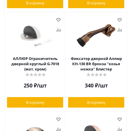
В корзину
В корзину
АЛЛЮР Ограничитель
Фиксатор дверной Аллюр
дверной круглый G-7018
КН-130 BR бронза "козья
(мат. хром)
ножка" Блистер
250
₽
/шт
340
₽
/шт
В корзину
В корзину