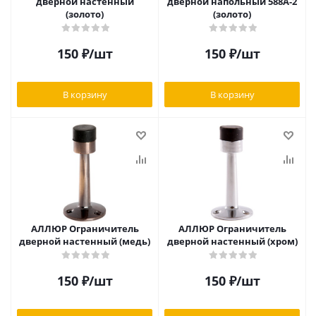
дверной настенный
дверной напольный 588A-2
(золото)
(золото)
150
₽
/шт
150
₽
/шт
В корзину
В корзину
АЛЛЮР Ограничитель
АЛЛЮР Ограничитель
дверной настенный (медь)
дверной настенный (хром)
150
₽
/шт
150
₽
/шт