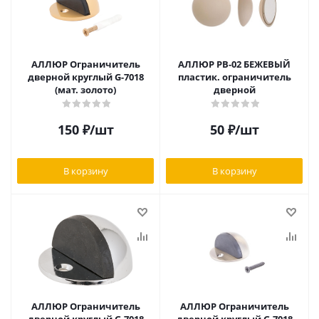
АЛЛЮР Ограничитель
АЛЛЮР PB-02 БЕЖЕВЫЙ
дверной круглый G-7018
пластик. ограничитель
(мат. золото)
дверной
150
₽
/шт
50
₽
/шт
В корзину
В корзину
АЛЛЮР Ограничитель
АЛЛЮР Ограничитель