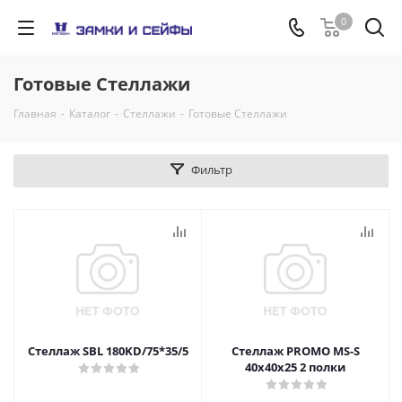
0
Готовые Стеллажи
Главная
-
Каталог
-
Стеллажи
-
Готовые Стеллажи
Фильтр
Стеллаж SBL 180KD/75*35/5
Стеллаж PROMO MS-S
40x40x25 2 полки