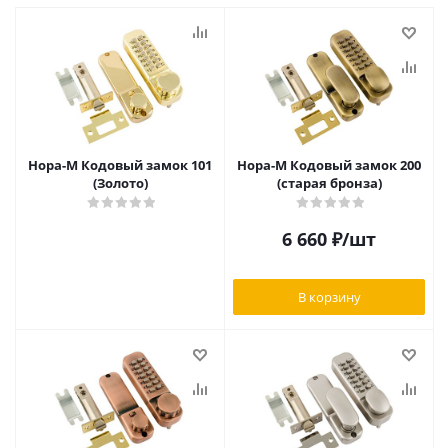
Нора-М Кодовый замок 101
Нора-М Кодовый замок 200
(Золото)
(старая бронза)
6 660
₽
/шт
В корзину