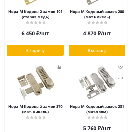
Нора-М Кодовый замок 101
Нора-М Кодовый замок 200
(старая медь)
(мат.никель)
6 450
₽
/шт
4 870
₽
/шт
В корзину
В корзину
Нора-М Кодовый замок 370
Нора-М Кодовый замок 231
(мат. никель)
(мат.хром)
5 760
₽
/шт