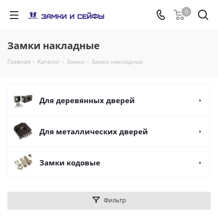
0
Замки накладные
Главная
-
Каталог
-
Замки
-
Замки накладные
Для деревянных дверей
Для металлических дверей
Замки кодовые
Фильтр