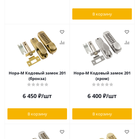
В корзину
Нора-М Кодовый замок 201
Нора-М Кодовый замок 201
(бронза)
(хром)
6 450
₽
/шт
6 400
₽
/шт
В корзину
В корзину