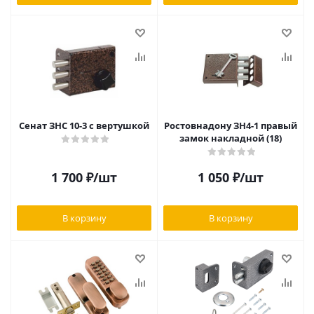
Сенат ЗНС 10-3 с вертушкой
Ростовнадону ЗН4-1 правый
замок накладной (18)
1 700
₽
/шт
1 050
₽
/шт
В корзину
В корзину