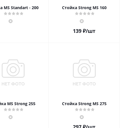
а MS Standart - 200
Стойка Strong MS 160
139
₽
/шт
ка MS Strong 255
Стойка Strong MS 275
297
₽
/шт