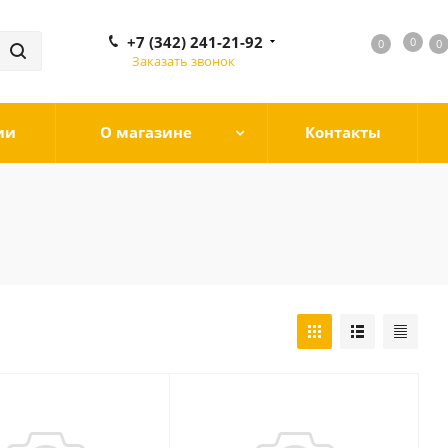
+7 (342) 241-21-92
0
0
0
0
Заказать звонок
ии
О магазине
Контакты