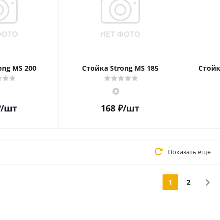
ong MS 200
Стойка Strong MS 185
Стойк
₽
/шт
168
₽
/шт
Показать еще
1
2