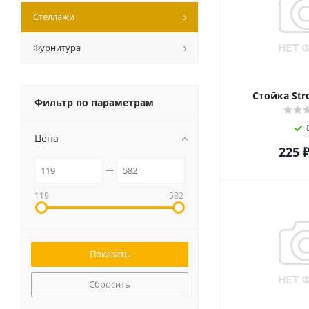
Стеллажи
Фурнитура
Стойка Str
Фильтр по параметрам
Цена
225
119
582
Сбросить