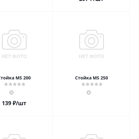
Стойка MS 200
Стойка MS 250
139
₽
/шт