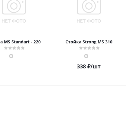
а MS Standart - 220
Стойка Strong MS 310
338
₽
/шт