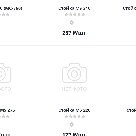
0 (МС-750)
Стойка MS 310
Стойк
287
₽
/шт
MS 275
Стойка MS 220
Стой
₽
/шт
177
₽
/шт