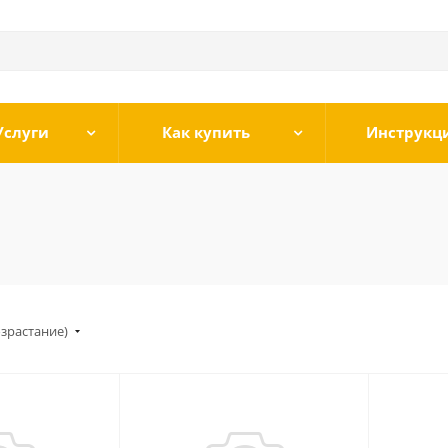
Услуги
Как купить
Инструкц
озрастание)