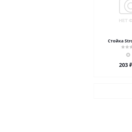
Стойка Str
203