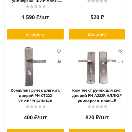
универсал. ШИР. НАКЛ.
правый
1 590
₽
/шт
520
₽
В корзину
В корзину
Комплект ручек для кит.
Комплект ручек для кит.
дверей РН-СТ222
дверей РН-А222R АЛЛЮР
УНИВЕРСАЛЬНАЯ
универсал. правый
400
₽
/шт
820
₽
/шт