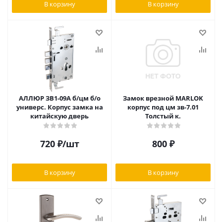
В корзину
В корзину
АЛЛЮР ЗВ1-09А б/цм б/о
Замок врезной MARLOK
универс. Корпус замка на
корпус под цм зв-7.01
китайскую дверь
Толстый к.
720
₽
/шт
800
₽
В корзину
В корзину