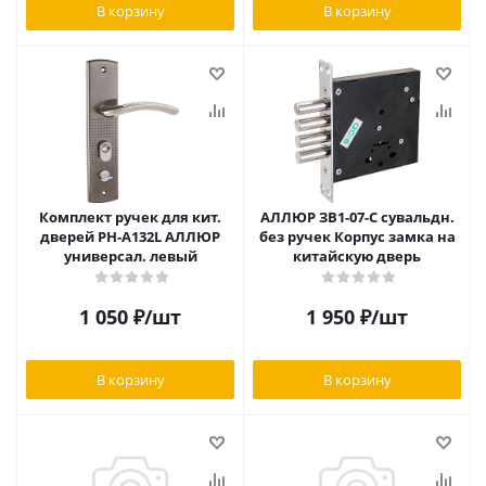
В корзину
В корзину
Комплект ручек для кит.
АЛЛЮР ЗВ1-07-С сувальдн.
дверей РН-А132L АЛЛЮР
без ручек Корпус замка на
универсал. левый
китайскую дверь
1 050
₽
/шт
1 950
₽
/шт
В корзину
В корзину