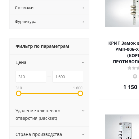
Стеллажи
Фурнитура
КРИТ Замок в
Фильтр по параметрам
РМП-006-Х
(КОР
ПРОТИВО
Цена
1 150
310
1 600
Удаление ключевого
отверстия (Backset)
Страна производства