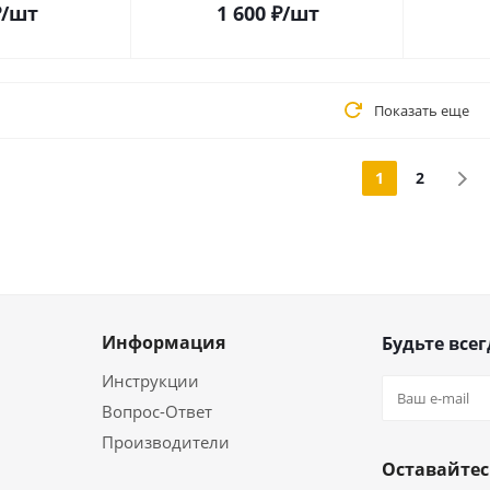
₽
/шт
1 600
₽
/шт
Показать еще
1
2
Информация
Будьте всег
Инструкции
Вопрос-Ответ
Производители
Оставайтес