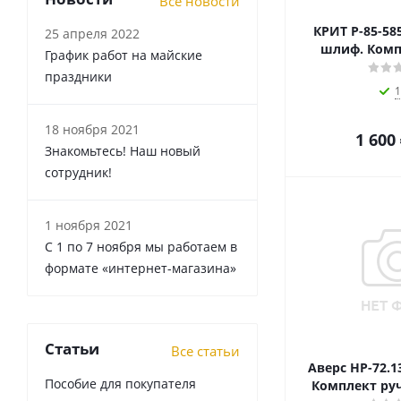
Все новости
КРИТ Р-85-58
25 апреля 2022
шлиф. Комп
График работ на майские
праздники
1
18 ноября 2021
1 600
Знакомьтесь! Наш новый
сотрудник!
1 ноября 2021
С 1 по 7 ноября мы работаем в
формате «интернет-магазина»
Статьи
Все статьи
Аверс НР-72.1
Пособие для покупателя
Комплект руч