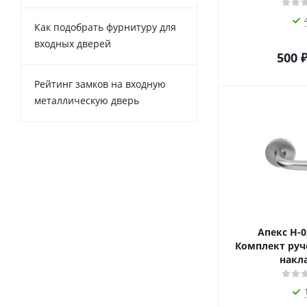
Как подобрать фурнитуру для
входных дверей
500
Рейтинг замков на входную
металлическую дверь
Апекс Н-0
Комплект руче
накл