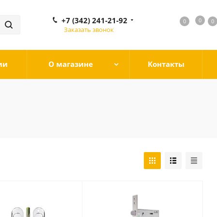
+7 (342) 241-21-92
0
0
0
0
Заказать звонок
ии
О магазине
Контакты