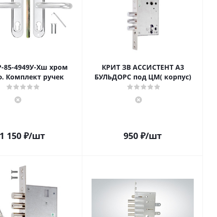
Р-85-4949У-Хш хром
КРИТ ЗВ АССИСТЕНТ А3
. Комплект ручек
БУЛЬДОРС под ЦМ( корпус)
1 150
₽
/шт
950
₽
/шт