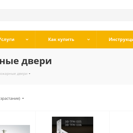
Услуги
Как купить
Инструкц
ные двери
пожарные двери
озрастание)