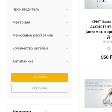
Производитель
КРИТ Замо
Материал
АССИСТЕНТ 
(автомат. кор
Межосевое расстояние
Д-
Количество ригелей
950
Антипаника
Сбросить
Новости