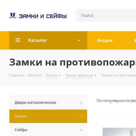
Каталог
Акции
Замки на противопожар
Главная
-
Каталог
-
Замки
-
Замки врезные
-
Замки на противо
По популярности (в
Двери металлические
Замки
Сейфы