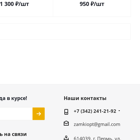
1 300
₽
/шт
950
₽
/шт
да в курсе!
Наши контакты
+7 (342) 241-21-92
zamkiopt@gmail.com
ь на связи
614039, г. Пермь, ул.