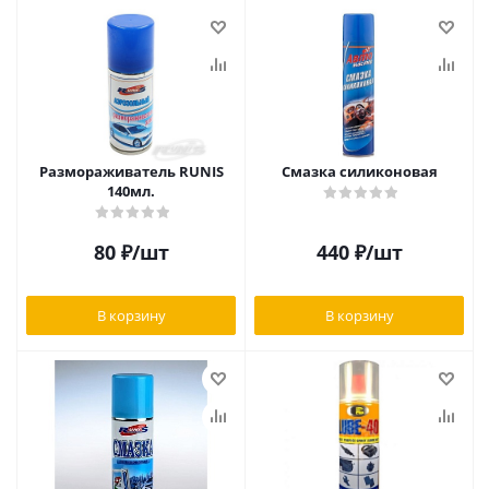
Размораживатель RUNIS
Смазка силиконовая
140мл.
80
₽
/шт
440
₽
/шт
В корзину
В корзину