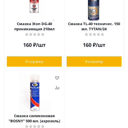
Смазка 3ton DG-40
Смазка TL-40 техничес. 150
проникающая 210мл
мл. TYTAN/24
160
₽
/шт
160
₽
/шт
В корзину
В корзину
Смазка силиконовая
"BOSNY" 500 мл. (аэрозоль)