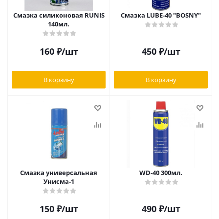
Смазка силиконовая RUNIS
Смазка LUBE-40 "BOSNY"
140мл.
160
₽
/шт
450
₽
/шт
В корзину
В корзину
Смазка универсальная
WD-40 300мл.
Унисма-1
150
₽
/шт
490
₽
/шт