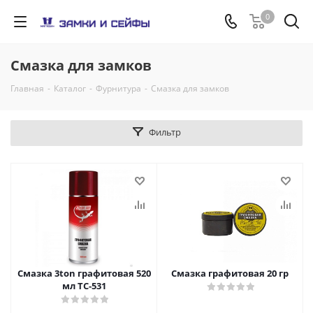
0
Смазка для замков
Главная
-
Каталог
-
Фурнитура
-
Смазка для замков
Фильтр
Смазка 3ton графитовая 520
Смазка графитовая 20 гр
мл ТС-531