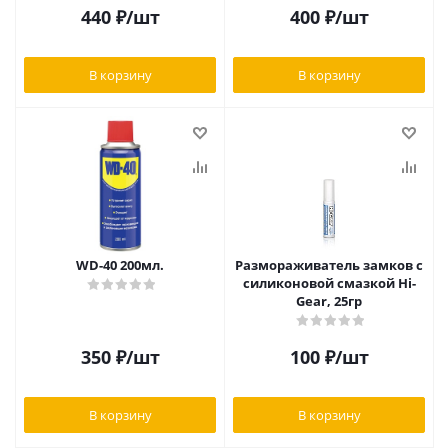
440
₽
/шт
400
₽
/шт
В корзину
В корзину
WD-40 200мл.
Размораживатель замков с
силиконовой смазкой Hi-
Gear, 25гр
350
₽
/шт
100
₽
/шт
В корзину
В корзину