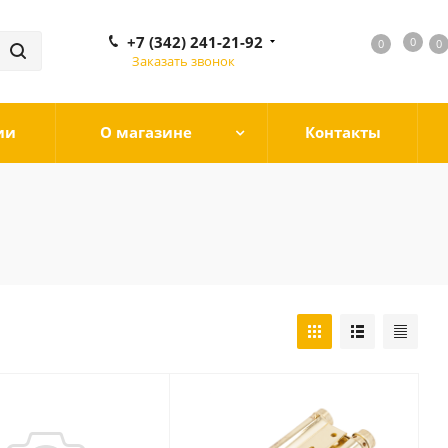
+7 (342) 241-21-92
0
0
0
0
Заказать звонок
ии
О магазине
Контакты