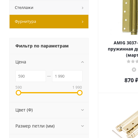
Стеллажи
Фурнитура
AMIG 3037-
Фильтр по параметрам
пружинная д
(март
Цена
870
590
1 990
Цвет (Ф)
Размер петли (мм)