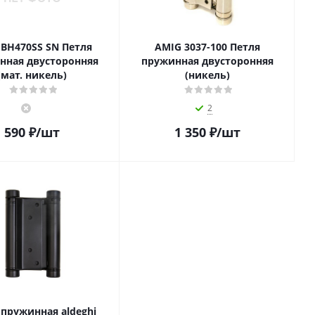
 BH470SS SN Петля
AMIG 3037-100 Петля
нная двусторонняя
пружинная двусторонняя
(мат. никель)
(никель)
2
590
₽
/шт
1 350
₽
/шт
 пружинная aldeghi