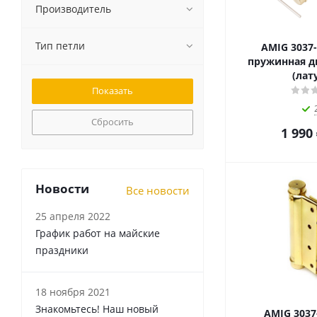
Производитель
Тип петли
AMIG 3037-
пружинная д
(лат
Сбросить
1 990
Новости
Все новости
25 апреля 2022
График работ на майские
праздники
18 ноября 2021
Знакомьтесь! Наш новый
AMIG 3037