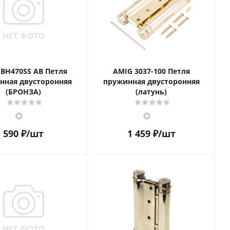
 BH470SS AB Петля
AMIG 3037-100 Петля
нная двусторонняя
пружинная двусторонняя
(БРОНЗА)
(латунь)
590
₽
/шт
1 459
₽
/шт