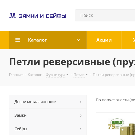
Каталог
Акции
Петли реверсивные (пр
Главная
-
Каталог
-
Фурнитура
-
Петли
-
Петли реверсивные (п
По популярности (в
Двери металлические
Замки
Сейфы