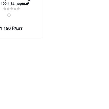
 100.4 BL черный
1 150
₽
/шт