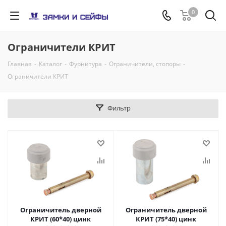
0
Ограничители КРИТ
Главная
-
Каталог
-
Фурнитура
-
Ограничители, стопоры
-
Ограничители КРИТ
Фильтр
Ограничитель дверной
Ограничитель дверной
КРИТ (60*40) цинк
КРИТ (75*40) цинк