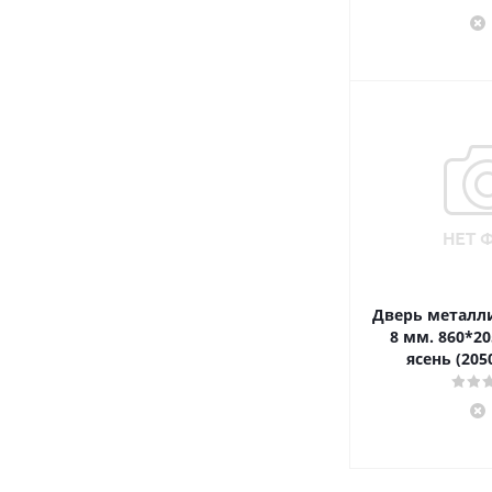
Дверь металли
8 мм. 860*20
ясень (205