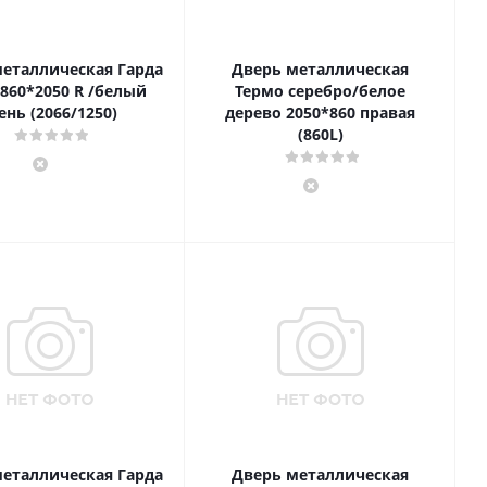
еталлическая Гарда
Дверь металлическая
 860*2050 R /белый
Термо серебро/белое
ень (2066/1250)
дерево 2050*860 правая
(860L)
еталлическая Гарда
Дверь металлическая