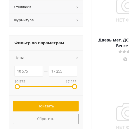
Стеллажи
Фурнитура
Дверь мет. ДС
Фильтр по параметрам
Венге 
Цена
10 575
17 255
Сбросить