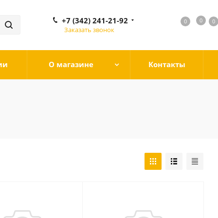
+7 (342) 241-21-92
0
0
0
0
Заказать звонок
ии
О магазине
Контакты