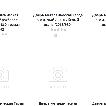
ллическая
Дверь металлическая Гарда
Дверь м
бро/белое
8 мм. 960*2050 R /белый
8 мм.
*860 правая
ясень (2066/980)
яс
0R)
ческая Гарда
Дверь металлическая
Дверь м