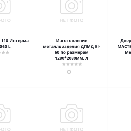
-110 Интерма
Изготовление
Двер
860 L
металлоизделия ДПМД EI-
МАСТЕ
60 по размерам
Ме
1280*2080мм, л