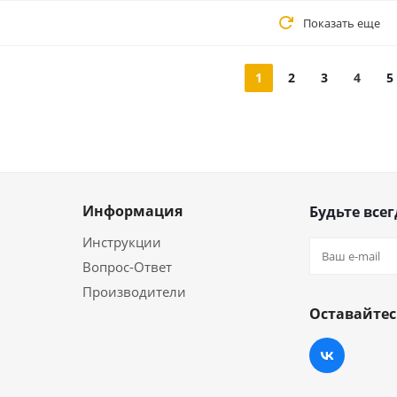
Показать еще
1
2
3
4
5
Информация
Будьте всег
Инструкции
Вопрос-Ответ
Производители
Оставайтес