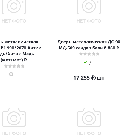
ь металлическая
Дверь металлическая ДС-90
Р1 990*2070 Антик
МД-509 сандал белый 860 R
дь/Антик Медь
(мет+мет) R
3
17 255
₽
/шт