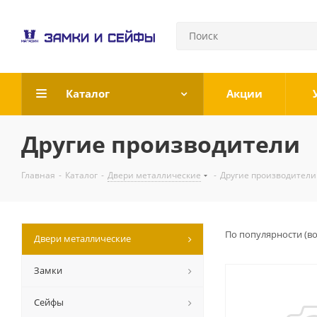
Каталог
Акции
Другие производители
Главная
-
Каталог
-
Двери металлические
-
Другие производители
По популярности (в
Двери металлические
Замки
Сейфы