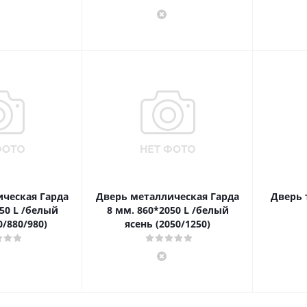
ческая Гарда
Дверь металлическая Гарда
Дверь т
50 L /белый
8 мм. 860*2050 L /белый
0/880/980)
ясень (2050/1250)