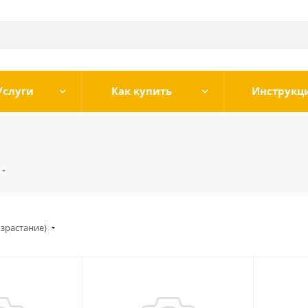
Услуги
Как купить
Инструкц
озрастание)