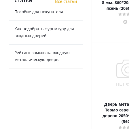
Статьи
Все статьи
8 мм. 860*20
ясень (205
Пособие для покупателя
Как подобрать фурнитуру для
входных дверей
Рейтинг замков на входную
металлическую дверь
Дверь мета
Термо сере
дерево 2050
(96