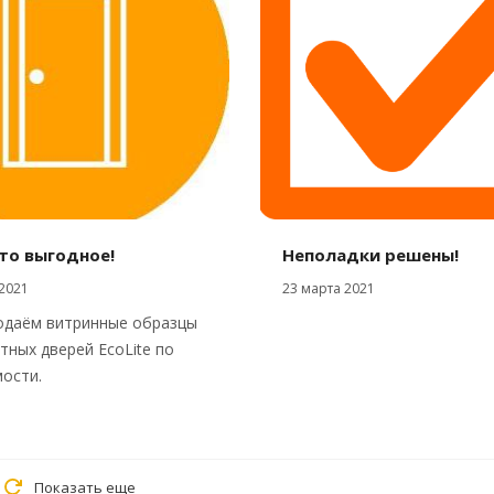
то выгодное!
Неполадки решены!
2021
23 марта 2021
одаём витринные образцы
ных дверей EcoLite по
ости.
Показать еще