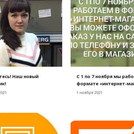
тесь! Наш новый
С 1 по 7 ноября мы раб
ик!
формате «интернет-ма
2021
1 ноября 2021