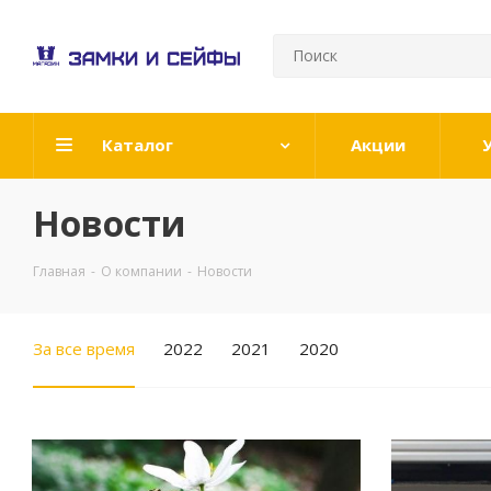
Каталог
Акции
Новости
Главная
-
О компании
-
Новости
За все время
2022
2021
2020