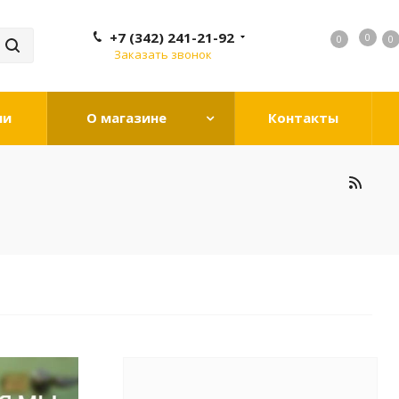
+7 (342) 241-21-92
0
0
0
0
Заказать звонок
ии
О магазине
Контакты