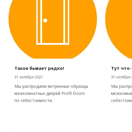
Такое бывает редко!
Тут что-
31 октября 2021
31 октября 
Мы распродаём витринные образцы
Мы распр
межкомнатных дверей Profil Doors
межкомнат
по себестоимости.
себестоим