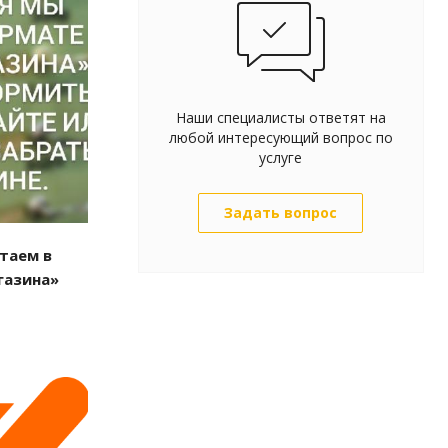
Наши специалисты ответят на
любой интересующий вопрос по
услуге
Задать вопрос
отаем в
газина»