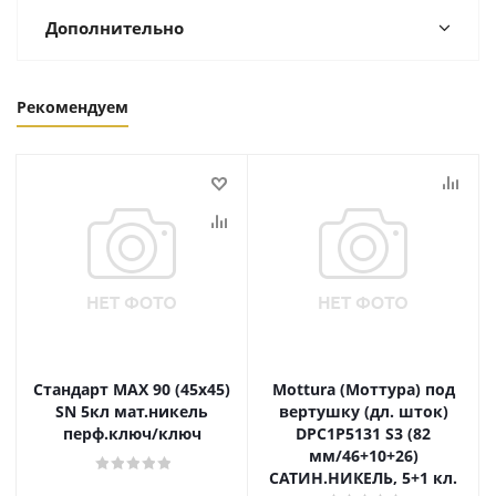
Дополнительно
Рекомендуем
Стандарт MAX 90 (45х45)
Mottura (Моттура) под
SN 5кл мат.никель
вертушку (дл. шток)
перф.ключ/ключ
DPC1P5131 S3 (82
мм/46+10+26)
САТИН.НИКЕЛЬ, 5+1 кл.