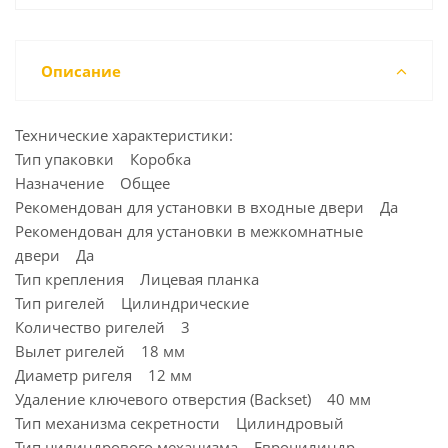
Описание
Технические характеристики:
Тип упаковки Коробка
Назначение Общее
Рекомендован для установки в входные двери Да
Рекомендован для установки в межкомнатные
двери Да
Тип крепления Лицевая планка
Тип ригелей Цилиндрические
Количество ригелей 3
Вылет ригелей 18 мм
Диаметр ригеля 12 мм
Удаление ключевого отверстия (Backset) 40 мм
Тип механизма секретности Цилиндровый
Тип цилиндрового механизма Евроцилиндр