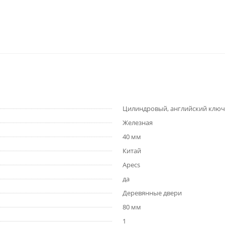
Цилиндровый, английский ключ
Железная
40 мм
Китай
Apecs
да
Деревянные двери
80 мм
1