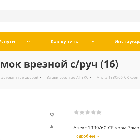
Услуги
Как купить
Инструкц
мок врезной с/руч (16)
я деревянных дверей
-
Замки врезные АПЕКС
-
Апекс 1330/60-CR хром 
Апекс 1330/60-CR хром Замок
Подробнее