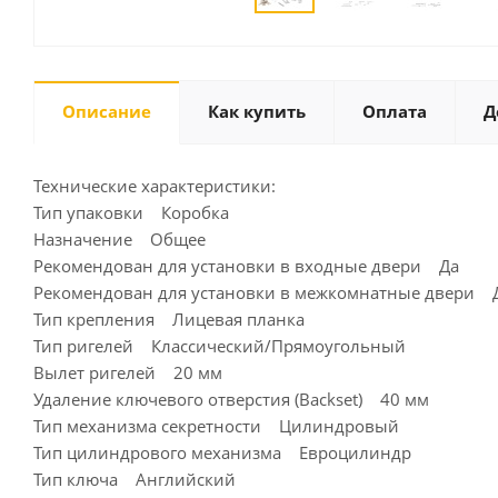
Описание
Как купить
Оплата
Д
Технические характеристики:
Тип упаковки Коробка
Назначение Общее
Рекомендован для установки в входные двери Да
Рекомендован для установки в межкомнатные двери 
Тип крепления Лицевая планка
Тип ригелей Классический/Прямоугольный
Вылет ригелей 20 мм
Удаление ключевого отверстия (Backset) 40 мм
Тип механизма секретности Цилиндровый
Тип цилиндрового механизма Евроцилиндр
Тип ключа Английский