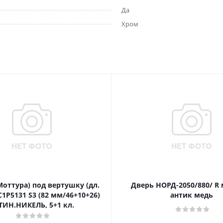
Да
Хром
Моттура) под вертушку (дл.
Дверь НОРД-2050/880/ R
1P5131 S3 (82 мм/46+10+26)
антик медь
ТИН.НИКЕЛЬ, 5+1 кл.