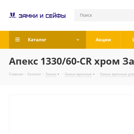
Каталог
Акции
Апекс 1330/60-CR хром За
Главная
-
Каталог
-
Замки
-
Замки врезные
-
Замки врезные дл