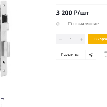
3 200
₽
/шт
Нашли дешевле?
В корз
Ц
Поделиться
о