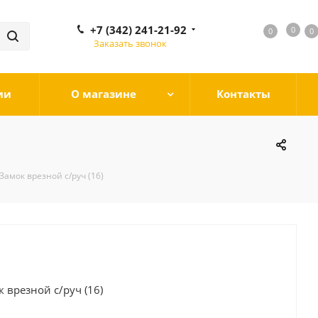
+7 (342) 241-21-92
0
0
0
0
Заказать звонок
ии
О магазине
Контакты
Замок врезной с/руч (16)
 врезной с/руч (16)