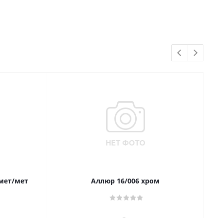
 мет/мет
Аллюр 16/006 хром