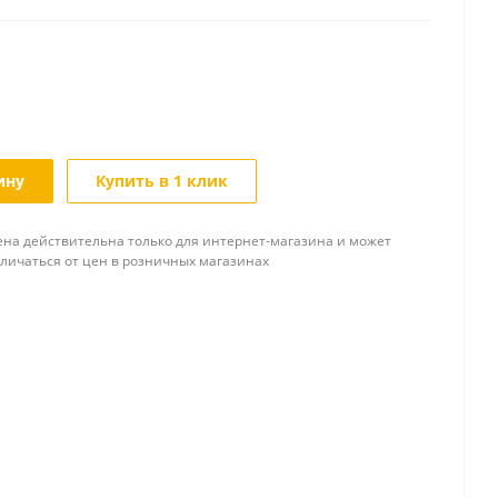
ину
Купить в 1 клик
ена действительна только для интернет-магазина и может
тличаться от цен в розничных магазинах