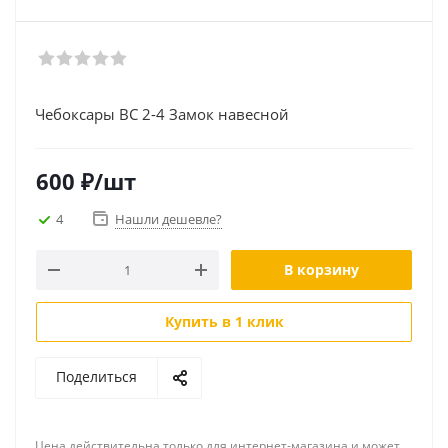
Чебоксары ВС 2-4 Замок навесной
600
₽
/шт
4
Нашли дешевле?
В корзину
Купить в 1 клик
Поделиться
Цена действительна только для интернет-магазина и может