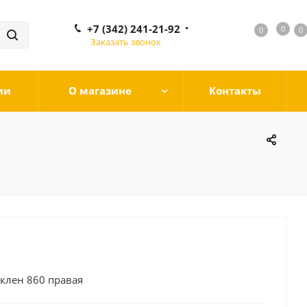
+7 (342) 241-21-92
0
0
0
0
Заказать звонок
ии
О магазине
Контакты
 клен 860 правая