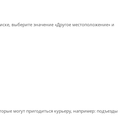
писке, выберите значение «Другое местоположение» и
оторые могут пригодиться курьеру, например: подъезды