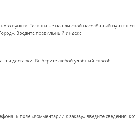
нного пункта. Если вы не нашли свой населённый пункт в с
«Город». Введите правильный индекс.
ианты доставки. Выберите любой удобный способ.
лефона. В поле «Комментарии к заказу» введите сведения, к