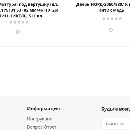
Моттура) под вертушку (дл.
Дверь НОРД-2050/880/ R
1P5131 S3 (82 мм/46+10+26)
антик медь
ТИН.НИКЕЛЬ, 5+1 кл.
Информация
Будьте всег
Инструкции
Вопрос-Ответ