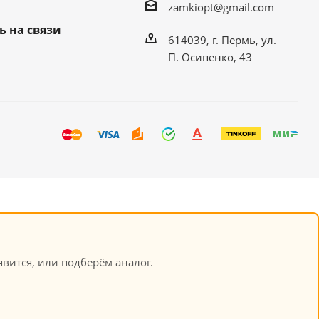
zamkiopt@gmail.com
ь на связи
614039, г. Пермь, ул.
П. Осипенко, 43
явится, или подберём аналог.