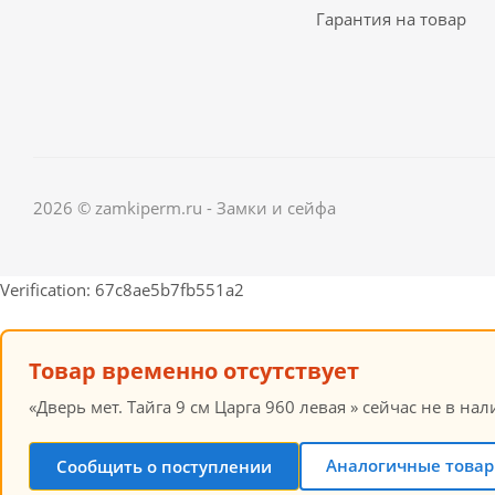
Гарантия на товар
2026 © zamkiperm.ru - Замки и сейфа
Verification: 67c8ae5b7fb551a2
Товар временно отсутствует
«Дверь мет. Тайга 9 см Царга 960 левая » сейчас не в н
Аналогичные товар
Сообщить о поступлении