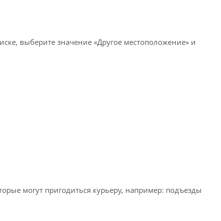
писке, выберите значение «Другое местоположение» и
оторые могут пригодиться курьеру, например: подъезды