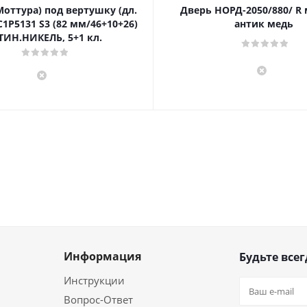
Моттура) под вертушку (дл.
Дверь НОРД-2050/880/ R
1P5131 S3 (82 мм/46+10+26)
антик медь
ТИН.НИКЕЛЬ, 5+1 кл.
Информация
Будьте всег
Инструкции
Вопрос-Ответ