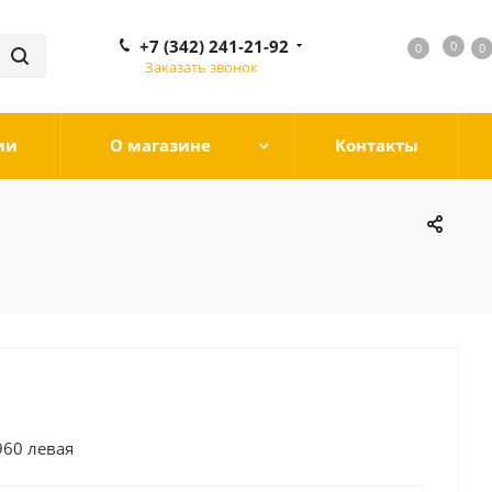
+7 (342) 241-21-92
0
0
0
0
Заказать звонок
ии
О магазине
Контакты
960 левая