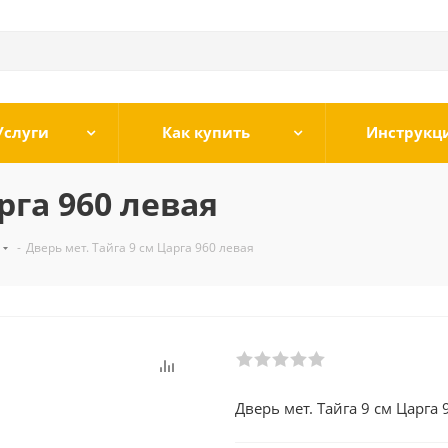
Услуги
Как купить
Инструкц
рга 960 левая
-
Дверь мет. Тайга 9 см Царга 960 левая
Дверь мет. Тайга 9 см Царга 