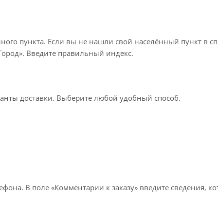
нного пункта. Если вы не нашли свой населённый пункт в с
«Город». Введите правильный индекс.
ианты доставки. Выберите любой удобный способ.
лефона. В поле «Комментарии к заказу» введите сведения, к