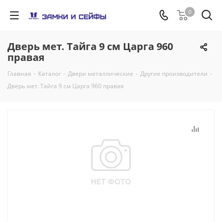
0
Дверь мет. Тайга 9 см Царга 960
правая
Главная
-
Каталог
-
Двери металлические
-
Другие производители
-
Дверь мет. Тайга 9 см Царга 960 правая