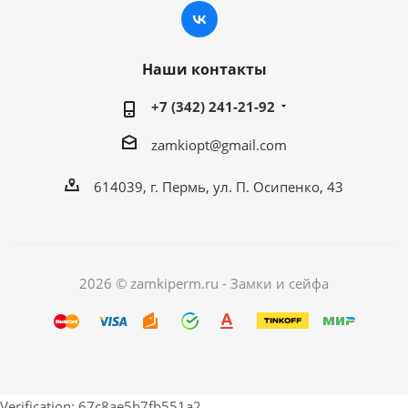
Наши контакты
+7 (342) 241-21-92
zamkiopt@gmail.com
614039, г. Пермь, ул. П. Осипенко, 43
2026 © zamkiperm.ru - Замки и сейфа
Verification: 67c8ae5b7fb551a2