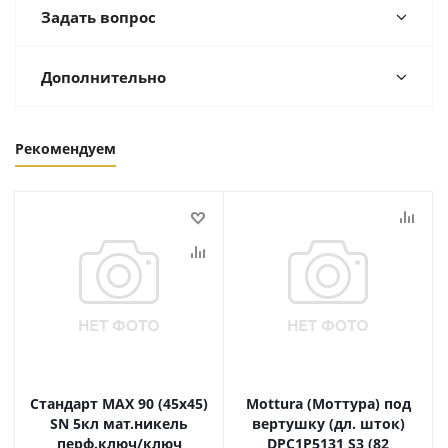
Задать вопрос
Дополнительно
Рекомендуем
Стандарт MAX 90 (45х45)
Mottura (Моттура) под
SN 5кл мат.никель
вертушку (дл. шток)
перф.ключ/ключ
DPC1P5131 S3 (82