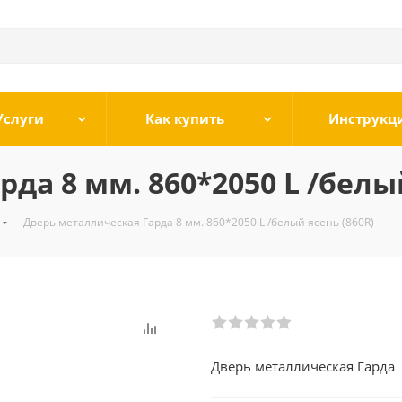
Услуги
Как купить
Инструкц
да 8 мм. 860*2050 L /белый
-
Дверь металлическая Гарда 8 мм. 860*2050 L /белый ясень (860R)
Дверь металлическая Гарда 