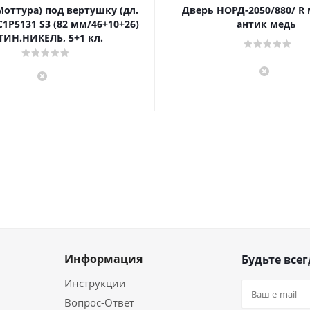
Моттура) под вертушку (дл.
Дверь НОРД-2050/880/ R
1P5131 S3 (82 мм/46+10+26)
антик медь
ТИН.НИКЕЛЬ, 5+1 кл.
Информация
Будьте всег
Инструкции
Вопрос-Ответ