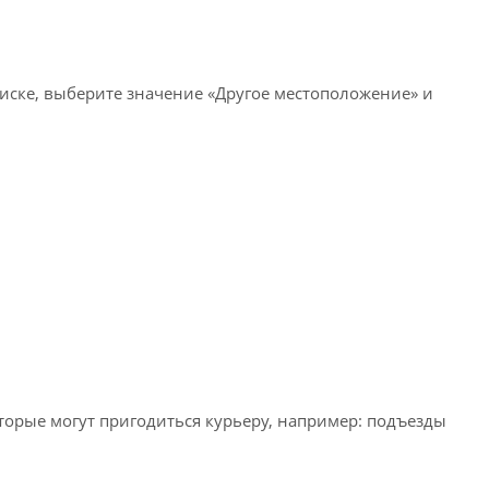
писке, выберите значение «Другое местоположение» и
оторые могут пригодиться курьеру, например: подъезды