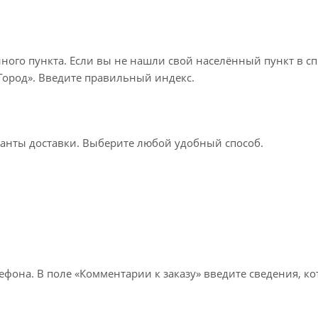
нного пункта. Если вы не нашли свой населённый пункт в с
«Город». Введите правильный индекс.
ианты доставки. Выберите любой удобный способ.
лефона. В поле «Комментарии к заказу» введите сведения, к