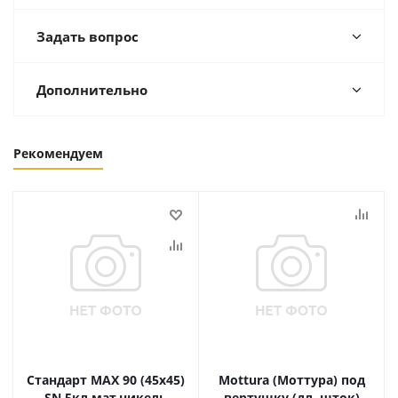
Задать вопрос
Дополнительно
Рекомендуем
Стандарт MAX 90 (45х45)
Mottura (Моттура) под
SN 5кл мат.никель
вертушку (дл. шток)