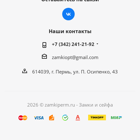
Наши контакты
+7 (342) 241-21-92
zamkiopt@gmail.com
614039, г. Пермь, ул. П. Осипенко, 43
2026 © zamkiperm.ru - Замки и сейфа