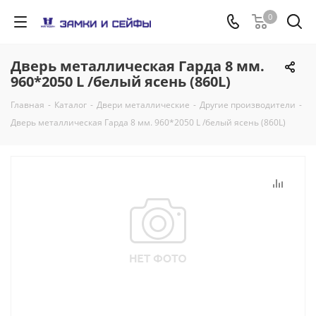
0
Дверь металлическая Гарда 8 мм.
960*2050 L /белый ясень (860L)
Главная
-
Каталог
-
Двери металлические
-
Другие производители
-
Дверь металлическая Гарда 8 мм. 960*2050 L /белый ясень (860L)