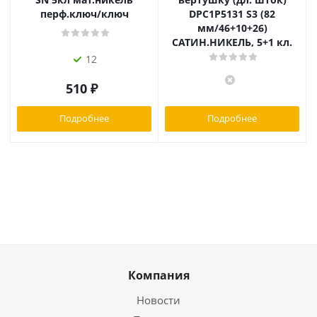
перф.ключ/ключ
DPC1P5131 S3 (82
мм/46+10+26)
САТИН.НИКЕЛЬ, 5+1 кл.
12
510
₽
Подробнее
Подробнее
Компания
Новости