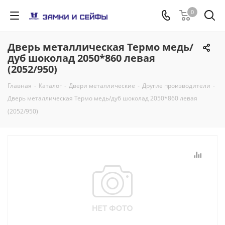
0
Дверь металлическая Термо медь/
дуб шоколад 2050*860 левая
(2052/950)
Главная
-
Каталог
-
Двери металлические
-
Другие производители
-
Дверь металлическая Термо медь/дуб шоколад 2050*860 левая
(2052/950)