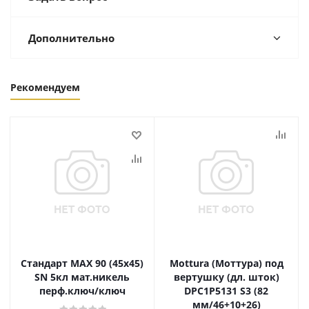
Дополнительно
Рекомендуем
Стандарт MAX 90 (45х45)
Mottura (Моттура) под
SN 5кл мат.никель
вертушку (дл. шток)
перф.ключ/ключ
DPC1P5131 S3 (82
мм/46+10+26)