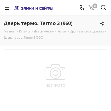
0
Дверь термо. Termo 3 (960)
Главная
-
Каталог
-
Двери металлические
-
Другие производители
-
Дверь термо. Termo 3 (960)