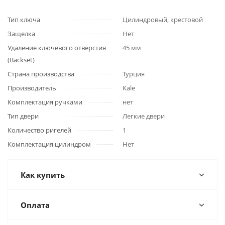
Тип ключа
Цилиндровый, крестовой
Защелка
Нет
Удаление ключевого отверстия
45 мм
(Backset)
Страна производства
Турция
Производитель
Kale
Комплектация ручками
нет
Тип двери
Легкие двери
Количество ригелей
1
Комплектация цилиндром
Нет
Как купить
Оплата