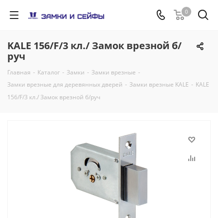
0
KALE 156/F/3 кл./ Замок врезной б/
руч
Главная
-
Каталог
-
Замки
-
Замки врезные
-
Замки врезные для деревянных дверей
-
Замки врезные KALE
-
KALE
156/F/3 кл./ Замок врезной б/руч