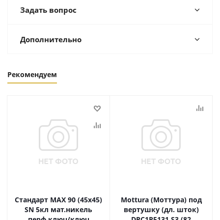
Задать вопрос
Дополнительно
Рекомендуем
Стандарт MAX 90 (45х45)
Mottura (Моттура) под
SN 5кл мат.никель
вертушку (дл. шток)
перф.ключ/ключ
DPC1P5131 S3 (82