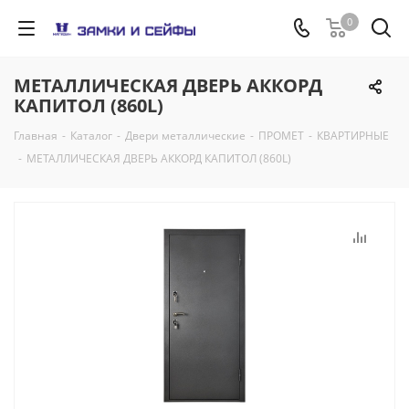
0
МЕТАЛЛИЧЕСКАЯ ДВЕРЬ АККОРД
КАПИТОЛ (860L)
Главная
-
Каталог
-
Двери металлические
-
ПРОМЕТ
-
КВАРТИРНЫЕ
-
МЕТАЛЛИЧЕСКАЯ ДВЕРЬ АККОРД КАПИТОЛ (860L)