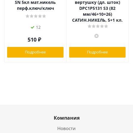
SN 5кл мат.никель
вертушку (дл. шток)
перф.ключ/ключ
DPC1P5131 S3 (82
мм/46+10+26)
САТИН.НИКЕЛЬ, 5+1 кл.
12
510
₽
Подробнее
Подробнее
Компания
Новости