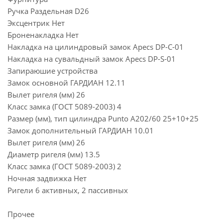
Ручка Раздельная D26
Эксцентрик Нет
Броненакладка Нет
Накладка на цилиндровый замок Apecs DP-C-01
Накладка на сувальдный замок Apecs DP-S-01
Запираюшие устройства
Замок основной ГАРДИАН 12.11
Вылет ригеля (мм) 26
Класс замка (ГОСТ 5089-2003) 4
Размер (мм), тип цилиндра Punto A202/60 25+10+25
Замок дополнительный ГАРДИАН 10.01
Вылет ригеля (мм) 26
Диаметр ригеля (мм) 13.5
Класс замка (ГОСТ 5089-2003) 2
Ночная задвижка Нет
Ригели 6 активных, 2 пассивных
Прочее