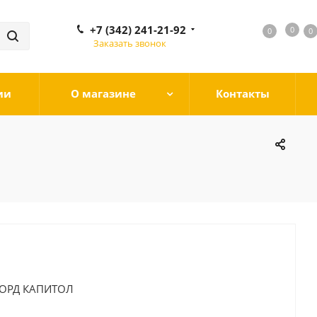
+7 (342) 241-21-92
0
0
0
0
Заказать звонок
ии
О магазине
Контакты
КОРД КАПИТОЛ