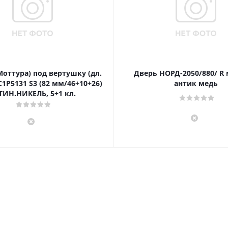
Моттура) под вертушку (дл.
Дверь НОРД-2050/880/ R
1P5131 S3 (82 мм/46+10+26)
антик медь
ТИН.НИКЕЛЬ, 5+1 кл.