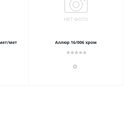
 мет/мет
Аллюр 16/006 хром