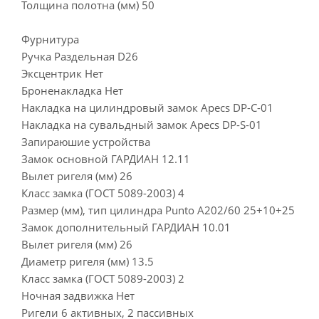
Толщина полотна (мм) 50
Фурнитура
Ручка Раздельная D26
Эксцентрик Нет
Броненакладка Нет
Накладка на цилиндровый замок Apecs DP-C-01
Накладка на сувальдный замок Apecs DP-S-01
Запираюшие устройства
Замок основной ГАРДИАН 12.11
Вылет ригеля (мм) 26
Класс замка (ГОСТ 5089-2003) 4
Размер (мм), тип цилиндра Punto A202/60 25+10+25
Замок дополнительный ГАРДИАН 10.01
Вылет ригеля (мм) 26
Диаметр ригеля (мм) 13.5
Класс замка (ГОСТ 5089-2003) 2
Ночная задвижка Нет
Ригели 6 активных, 2 пассивных