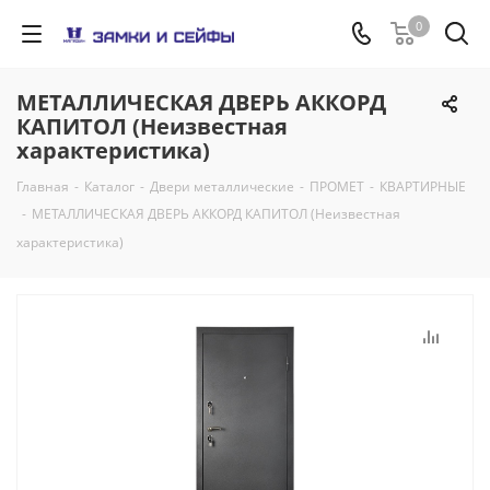
0
МЕТАЛЛИЧЕСКАЯ ДВЕРЬ АККОРД
КАПИТОЛ (Неизвестная
характеристика)
Главная
-
Каталог
-
Двери металлические
-
ПРОМЕТ
-
КВАРТИРНЫЕ
-
МЕТАЛЛИЧЕСКАЯ ДВЕРЬ АККОРД КАПИТОЛ (Неизвестная
характеристика)