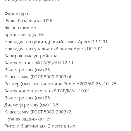
Фурнитура
Ручка Раздельная D26
Эксцентрик Нет
Броненакладка Нет
Накладка на цилиндровый замок Apecs DP-C-01
Накладка на сувальдный замок Apecs DP-S-01
Запираюшие устройства
Замок основной ГАРДИАН 12.11
Вылет ригеля (мм) 26
Класс замка (ГОСТ 5089-2003) 4
Размер (мм), тип цилиндра Punto A202/60 25+10+25
Замок дополнительный ГАРДИАН 10.01
Вылет ригеля (мм) 26
Диаметр ригеля (мм) 13.5
Класс замка (ГОСТ 5089-2003) 2
Ночная задвижка Нет
Ригели 6 активных, 2 пассивных