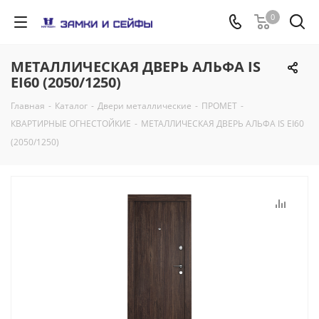
0
МЕТАЛЛИЧЕСКАЯ ДВЕРЬ АЛЬФА IS
EI60 (2050/1250)
Главная
-
Каталог
-
Двери металлические
-
ПРОМЕТ
-
КВАРТИРНЫЕ ОГНЕСТОЙКИЕ
-
МЕТАЛЛИЧЕСКАЯ ДВЕРЬ АЛЬФА IS EI60
(2050/1250)