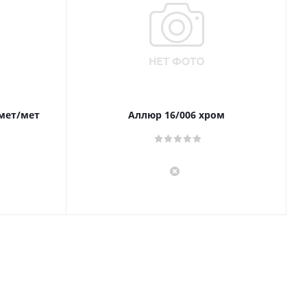
 мет/мет
Аллюр 16/006 хром