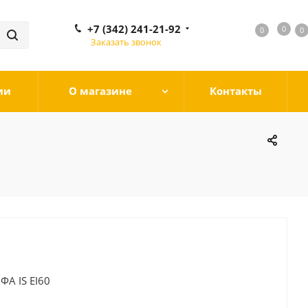
+7 (342) 241-21-92
0
0
0
0
Заказать звонок
ии
О магазине
Контакты
А IS EI60