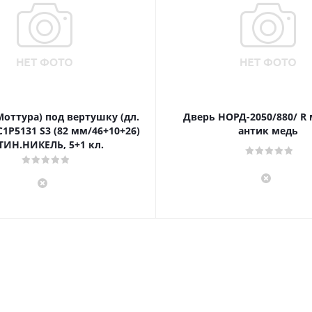
Моттура) под вертушку (дл.
Дверь НОРД-2050/880/ R
1P5131 S3 (82 мм/46+10+26)
антик медь
ТИН.НИКЕЛЬ, 5+1 кл.