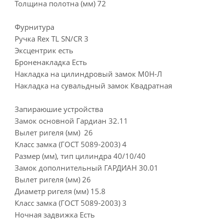
Толщина полотна (мм) 72
Фурнитура
Ручка Rex TL SN/CR 3
Эксцентрик есть
Броненакладка Есть
Накладка на цилиндровый замок М0Н-Л
Накладка на сувальдный замок Квадратная
Запираюшие устройства
Замок основной Гардиан 32.11
Вылет ригеля (мм) 26
Класс замка (ГОСТ 5089-2003) 4
Размер (мм), тип цилиндра 40/10/40
Замок дополнительный ГАРДИАН 30.01
Вылет ригеля (мм) 26
Диаметр ригеля (мм) 15.8
Класс замка (ГОСТ 5089-2003) 3
Ночная задвижка Есть