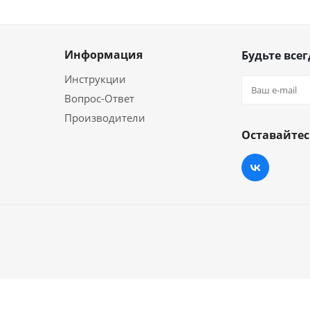
Информация
Будьте всег
Инструкции
Вопрос-Ответ
Производители
Оставайтес