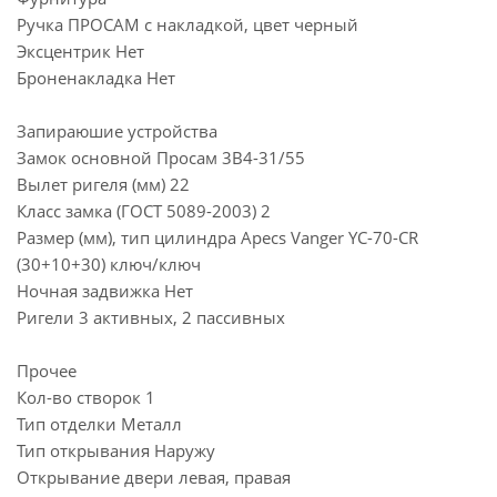
Ручка ПРОСАМ с накладкой, цвет черный
Эксцентрик Нет
Броненакладка Нет
Запираюшие устройства
Замок основной Просам 3В4-31/55
Вылет ригеля (мм) 22
Класс замка (ГОСТ 5089-2003) 2
Размер (мм), тип цилиндра Apecs Vanger YC-70-CR
(30+10+30) ключ/ключ
Ночная задвижка Нет
Ригели 3 активных, 2 пассивных
Прочее
Кол-во створок 1
Тип отделки Металл
Тип открывания Наружу
Открывание двери левая, правая