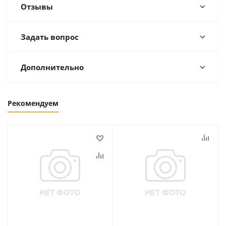
Отзывы
Задать вопрос
Дополнительно
Рекомендуем