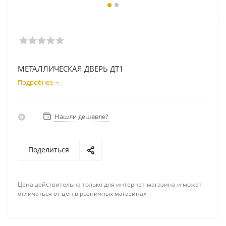
МЕТАЛЛИЧЕСКАЯ ДВЕРЬ ДТ1
Подробнее
Нашли дешевле?
Поделиться
Цена действительна только для интернет-магазина и может
отличаться от цен в розничных магазинах