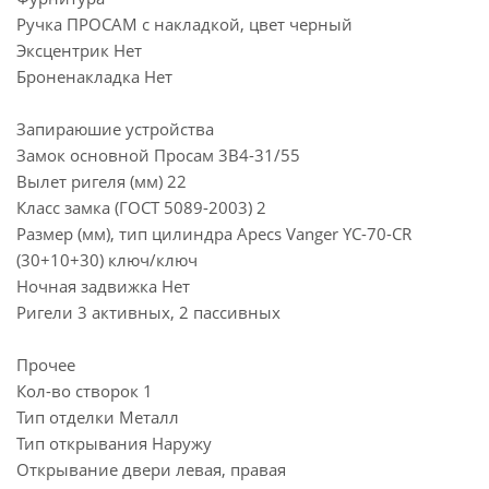
Ручка ПРОСАМ с накладкой, цвет черный
Эксцентрик Нет
Броненакладка Нет
Запираюшие устройства
Замок основной Просам 3В4-31/55
Вылет ригеля (мм) 22
Класс замка (ГОСТ 5089-2003) 2
Размер (мм), тип цилиндра Apecs Vanger YC-70-CR
(30+10+30) ключ/ключ
Ночная задвижка Нет
Ригели 3 активных, 2 пассивных
Прочее
Кол-во створок 1
Тип отделки Металл
Тип открывания Наружу
Открывание двери левая, правая