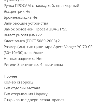
Ручка ПРОСАМ с накладкой, цвет черный
Эксцентрик Нет
Броненакладка Нет
Запираюшие устройства
Замок основной Просам 3В4-31/55
Вылет ригеля (мм) 22
Класс замка (ГОСТ 5089-2003) 2
Размер (мм), тип цилиндра Apecs Vanger YC-70-CR
(30+10+30) ключ/ключ
Ночная задвижка Нет
Ригели 3 активных, 4 пассивных
Прочее
Кол-во створок2
Тип отделки Металл
Тип открывания Наружу
Открывание двери левая, правая