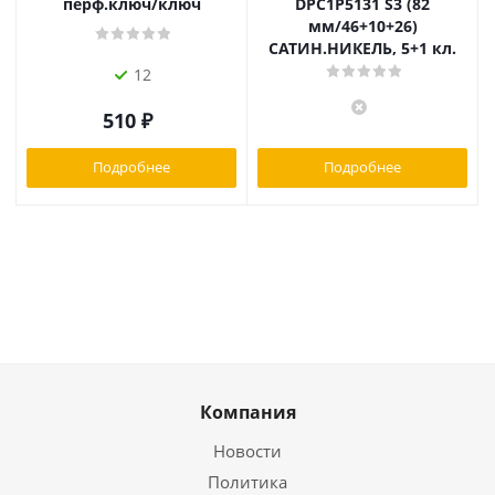
перф.ключ/ключ
DPC1P5131 S3 (82
мм/46+10+26)
САТИН.НИКЕЛЬ, 5+1 кл.
12
510
₽
Подробнее
Подробнее
Компания
Новости
Политика