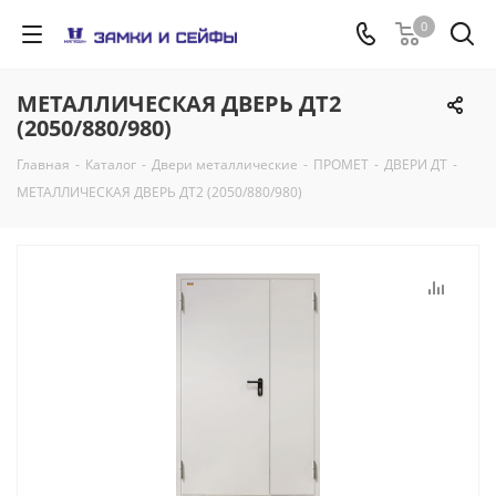
0
МЕТАЛЛИЧЕСКАЯ ДВЕРЬ ДТ2
(2050/880/980)
Главная
-
Каталог
-
Двери металлические
-
ПРОМЕТ
-
ДВЕРИ ДТ
-
МЕТАЛЛИЧЕСКАЯ ДВЕРЬ ДТ2 (2050/880/980)