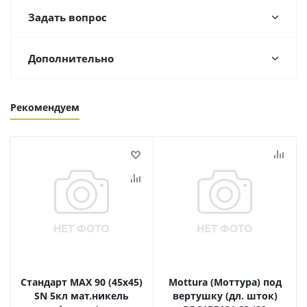
Задать вопрос
Дополнительно
Рекомендуем
Стандарт MAX 90 (45х45)
Mottura (Моттура) под
SN 5кл мат.никель
вертушку (дл. шток)