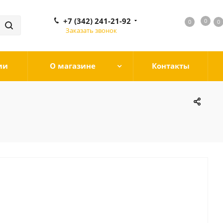
+7 (342) 241-21-92
0
0
0
0
Заказать звонок
ии
О магазине
Контакты