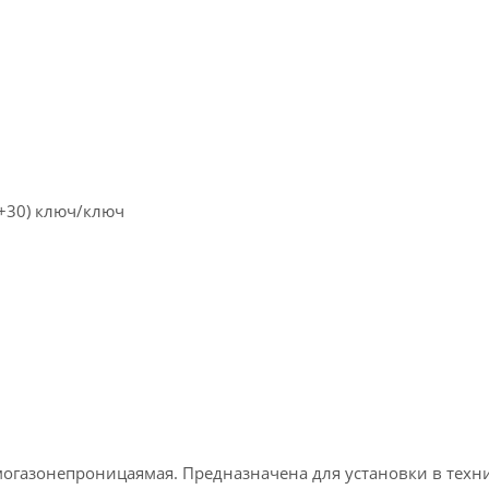
0+30) ключ/ключ
могазонепроницаямая. Предназначена для установки в техн