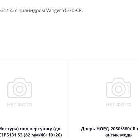
1/55 с цилиндром Vanger YC-70-CR.
Моттура) под вертушку (дл.
Дверь НОРД-2050/880/ R
1P5131 S3 (82 мм/46+10+26)
антик медь