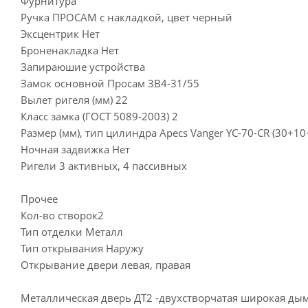
Фурнитура
Ручка ПРОСАМ с накладкой, цвет черный
Эксцентрик Нет
Броненакладка Нет
Запираюшие устройства
Замок основной Просам 3В4-31/55
Вылет ригеля (мм) 22
Класс замка (ГОСТ 5089-2003) 2
Размер (мм), тип цилиндра Apecs Vanger YC-70-CR (30+1
Ночная задвижка Нет
Ригели 3 активных, 4 пассивных
Прочее
Кол-во створок2
Тип отделки Металл
Тип открывания Наружу
Открывание двери левая, правая
Металлическая дверь ДТ2 -двухстворчатая широкая ды