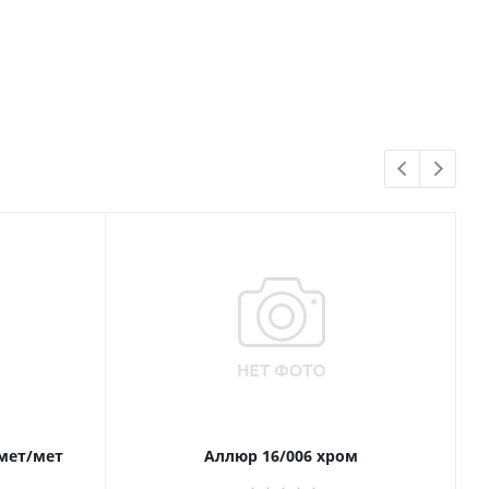
 мет/мет
Аллюр 16/006 хром