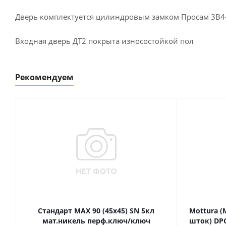
Дверь комплектуется цилиндровым замком Просам 3В4-3
Входная дверь ДТ2 покрыта износостойкой пол
Рекомендуем
Стандарт MAX 90 (45х45) SN 5кл
Mottura (
мат.никель перф.ключ/ключ
шток) DPC