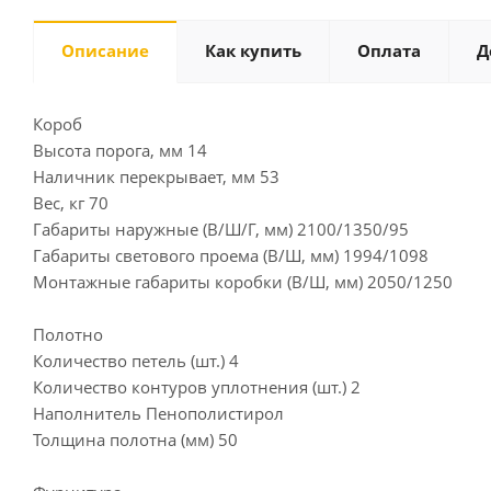
Описание
Как купить
Оплата
Д
Короб
Высота порога, мм 14
Наличник перекрывает, мм 53
Вес, кг 70
Габариты наружные (В/Ш/Г, мм) 2100/1350/95
Габариты светового проема (В/Ш, мм) 1994/1098
Монтажные габариты коробки (В/Ш, мм) 2050/1250
Полотно
Количество петель (шт.) 4
Количество контуров уплотнения (шт.) 2
Наполнитель Пенополистирол
Толщина полотна (мм) 50