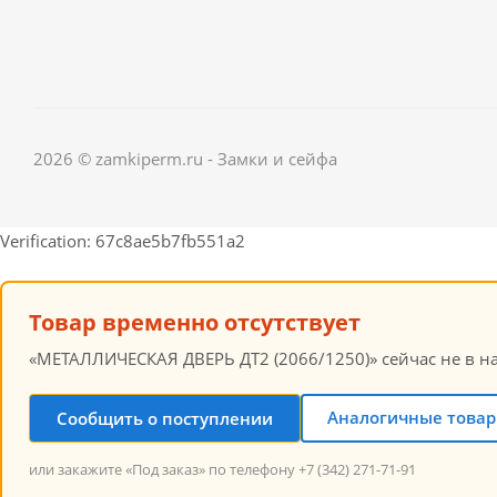
2026 © zamkiperm.ru - Замки и сейфа
Verification: 67c8ae5b7fb551a2
Товар временно отсутствует
«МЕТАЛЛИЧЕСКАЯ ДВЕРЬ ДТ2 (2066/1250)» сейчас не в на
Аналогичные товар
Сообщить о поступлении
или закажите «Под заказ» по телефону +7 (342) 271-71-91