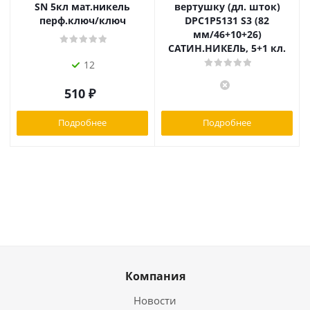
SN 5кл мат.никель
вертушку (дл. шток)
перф.ключ/ключ
DPC1P5131 S3 (82
мм/46+10+26)
САТИН.НИКЕЛЬ, 5+1 кл.
12
510
₽
Подробнее
Подробнее
Компания
Новости