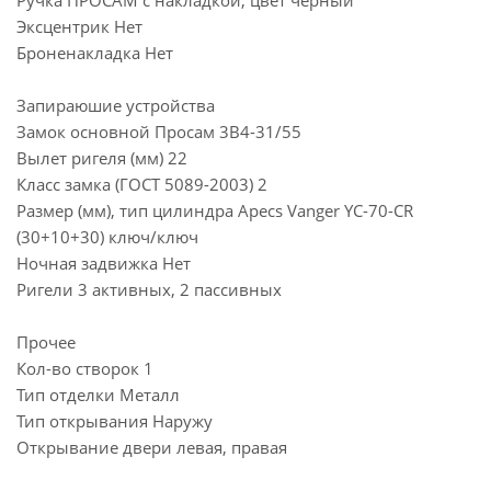
Ручка ПРОСАМ с накладкой, цвет черный
Эксцентрик Нет
Броненакладка Нет
Запираюшие устройства
Замок основной Просам 3В4-31/55
Вылет ригеля (мм) 22
Класс замка (ГОСТ 5089-2003) 2
Размер (мм), тип цилиндра Apecs Vanger YC-70-CR
(30+10+30) ключ/ключ
Ночная задвижка Нет
Ригели 3 активных, 2 пассивных
Прочее
Кол-во створок 1
Тип отделки Металл
Тип открывания Наружу
Открывание двери левая, правая