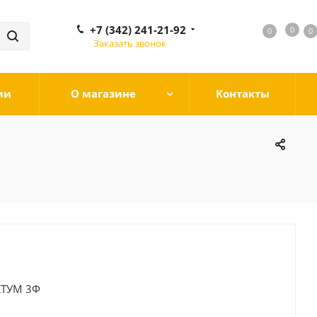
+7 (342) 241-21-92
0
0
0
0
Заказать звонок
ии
О магазине
Контакты
КТУМ 3Ф