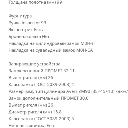
Толщина полотна (мм) 99
Фурнитура
Ручка inspector 93
Эксцентрик Есть
Броненакладка Нет
Накладка на цилиндровый замок М0Н-Л
Накладка на сувальдный замок М0Н-СА
Запираюшие устройства
Замок основной ПРОМЕТ 32.11
Вылет ригеля (мм) 26
Класс замка (ГОСТ 5089-2003) 4
Размер (мм), тип цилиндра Avers ZM90 (35+45+10) ключ
Замок дополнительный ПРОМЕТ 30.01
Вылет ригеля (мм) 26
Диаметр ригеля (мм) 15.8
Класс замка (ГОСТ 5089-2003) 3
Ночная задвижка Есть