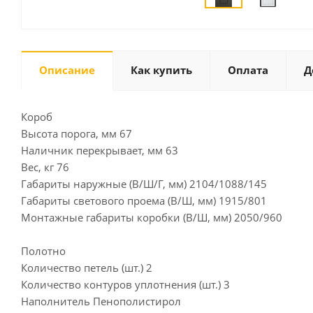
Описание
Как купить
Оплата
Д
Короб
Высота порога, мм 67
Наличник перекрывает, мм 63
Вес, кг 76
Габариты наружные (В/Ш/Г, мм) 2104/1088/145
Габариты светового проема (В/Ш, мм) 1915/801
Монтажные габариты коробки (В/Ш, мм) 2050/960
Полотно
Количество петель (шт.) 2
Количество контуров уплотнения (шт.) 3
Наполнитель Пенополистирол