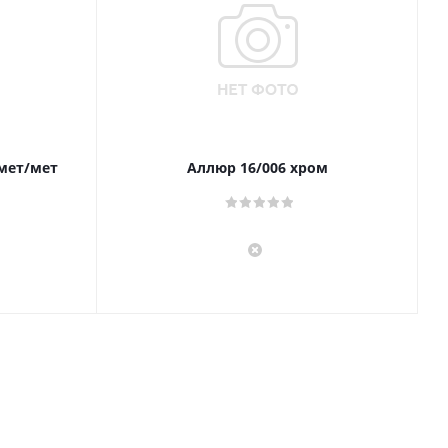
 мет/мет
Аллюр 16/006 хром