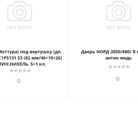
Моттура) под вертушку (дл.
Дверь НОРД-2050/880/ R
1P5131 S3 (82 мм/46+10+26)
антик медь
ТИН.НИКЕЛЬ, 5+1 кл.