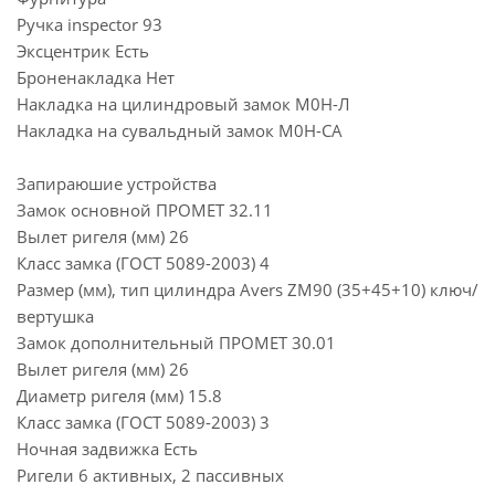
Ручка inspector 93
Эксцентрик Есть
Броненакладка Нет
Накладка на цилиндровый замок М0Н-Л
Накладка на сувальдный замок М0Н-СА
Запираюшие устройства
Замок основной ПРОМЕТ 32.11
Вылет ригеля (мм) 26
Класс замка (ГОСТ 5089-2003) 4
Размер (мм), тип цилиндра Avers ZM90 (35+45+10) ключ/
вертушка
Замок дополнительный ПРОМЕТ 30.01
Вылет ригеля (мм) 26
Диаметр ригеля (мм) 15.8
Класс замка (ГОСТ 5089-2003) 3
Ночная задвижка Есть
Ригели 6 активных, 2 пассивных