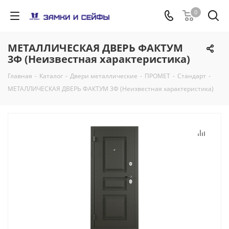
0
МЕТАЛЛИЧЕСКАЯ ДВЕРЬ ФАКТУМ
3Ф (Неизвестная характеристика)
Главная
-
Каталог
-
Двери металлические
-
ПРОМЕТ
-
Стандарт
-
МЕТАЛЛИЧЕСКАЯ ДВЕРЬ ФАКТУМ 3Ф (Неизвестная характеристика)