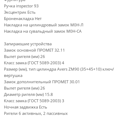
Ручка inspector 93
Эксцентрик Есть
Броненакладка Нет
Накладка на цилиндровый замок М0Н-Л
Накладка на сувальдный замок М0Н-СА
Запираюшие устройства
Замок основной ПРОМЕТ 32.11
Вылет ригеля (мм) 26
Класс замка (ГОСТ 5089-2003) 4
Размер (мм), тип цилиндра Avers ZM90 (35+45+10) ключ/
вертушка
Замок дополнительный ПРОМЕТ 30.01
Вылет ригеля (мм) 26
Диаметр ригеля (мм) 15.8
Класс замка (ГОСТ 5089-2003) 3
Ночная задвижка Есть
Ригели 6 активных, 2 пассивных