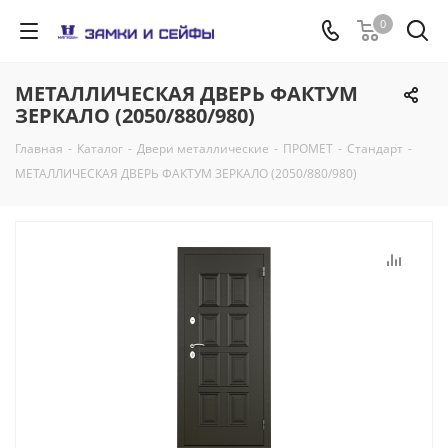
0
МЕТАЛЛИЧЕСКАЯ ДВЕРЬ ФАКТУМ
ЗЕРКАЛО (2050/880/980)
Главная
-
Каталог
-
Двери металлические
-
ПРОМЕТ
-
Стандарт
-
МЕТАЛЛИЧЕСКАЯ ДВЕРЬ ФАКТУМ ЗЕРКАЛО (2050/880/980)