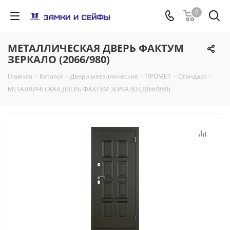
0
МЕТАЛЛИЧЕСКАЯ ДВЕРЬ ФАКТУМ
ЗЕРКАЛО (2066/980)
Главная
-
Каталог
-
Двери металлические
-
ПРОМЕТ
-
Стандарт
-
МЕТАЛЛИЧЕСКАЯ ДВЕРЬ ФАКТУМ ЗЕРКАЛО (2066/980)