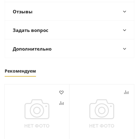
Отзывы
Задать вопрос
Дополнительно
Рекомендуем