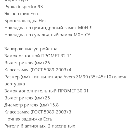
Ручка inspector 93
Эксцентрик Есть
Броненакладка Нет
Накладка на цилиндровый замок М0Н-Л
Накладка на сувальдный замок М0Н-СА
Запираюшие устройства
Замок основной ПРОМЕТ 32.11
Вылет ригеля (мм) 26
Класс замка (ГОСТ 5089-2003) 4
Размер (мм), тип цилиндра Avers ZM90 (35+45+10) ключ/
вертушка
Замок дополнительный ПРОМЕТ 30.01
Вылет ригеля (мм) 26
Диаметр ригеля (мм) 15.8
Класс замка (ГОСТ 5089-2003) 3
Ночная задвижка Есть
Ригели 6 активных, 2 пассивных