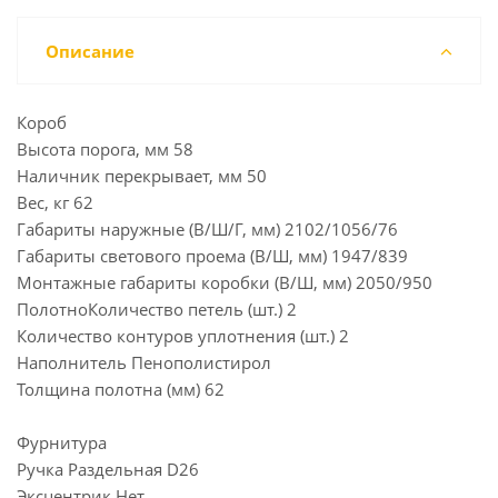
Описание
Короб
Высота порога, мм 58
Наличник перекрывает, мм 50
Вес, кг 62
Габариты наружные (В/Ш/Г, мм) 2102/1056/76
Габариты светового проема (В/Ш, мм) 1947/839
Монтажные габариты коробки (В/Ш, мм) 2050/950
ПолотноКоличество петель (шт.) 2
Количество контуров уплотнения (шт.) 2
Наполнитель Пенополистирол
Толщина полотна (мм) 62
Фурнитура
Ручка Раздельная D26
Эксцентрик Нет