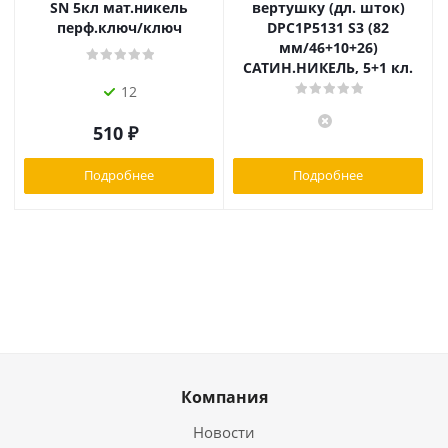
SN 5кл мат.никель
вертушку (дл. шток)
перф.ключ/ключ
DPC1P5131 S3 (82
мм/46+10+26)
САТИН.НИКЕЛЬ, 5+1 кл.
12
510
₽
Подробнее
Подробнее
Компания
Новости