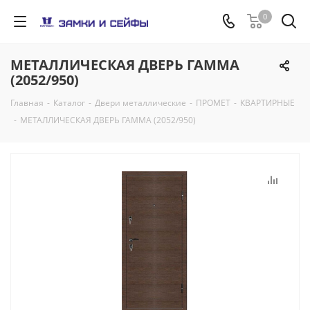
0
МЕТАЛЛИЧЕСКАЯ ДВЕРЬ ГАММА
(2052/950)
Главная
-
Каталог
-
Двери металлические
-
ПРОМЕТ
-
КВАРТИРНЫЕ
-
МЕТАЛЛИЧЕСКАЯ ДВЕРЬ ГАММА (2052/950)