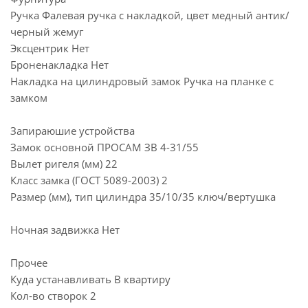
Ручка Фалевая ручка с накладкой, цвет медный антик/
черный жемуг
Эксцентрик Нет
Броненакладка Нет
Накладка на цилиндровый замок Ручка на планке с
замком
Запираюшие устройства
Замок основной ПРОСАМ ЗВ 4-31/55
Вылет ригеля (мм) 22
Класс замка (ГОСТ 5089-2003) 2
Размер (мм), тип цилиндра 35/10/35 ключ/вертушка
Ночная задвижка Нет
Прочее
Куда устанавливать В квартиру
Кол-во створок 2