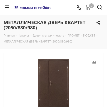
0
МЕТАЛЛИЧЕСКАЯ ДВЕРЬ КВАРТЕТ
(2050/880/980)
Главная
-
Каталог
-
Двери металлические
-
ПРОМЕТ
-
БЮДЖЕТ
-
МЕТАЛЛИЧЕСКАЯ ДВЕРЬ КВАРТЕТ (2050/880/980)