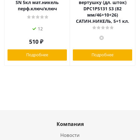
SN 5кл мат.никель
вертушку (дл. шток)
перф.ключ/ключ
DPC1P5131 S3 (82
мм/46+10+26)
САТИН.НИКЕЛЬ, 5+1 кл.
12
510
₽
Подробнее
Подробнее
Компания
Новости